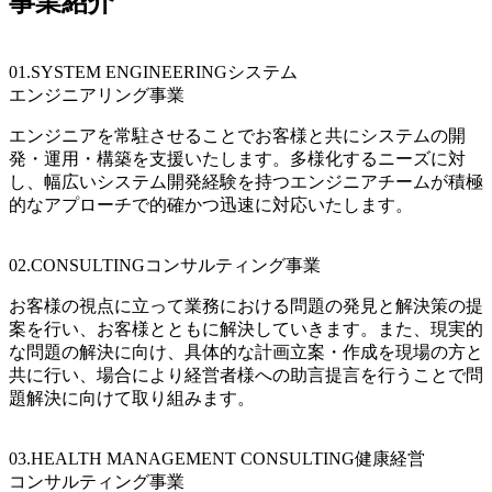
事業紹介
01.SYSTEM ENGINEERING
システム
エンジニアリング事業
エンジニアを常駐させることでお客様と共にシステムの開
発・運用・構築を支援いたします。多様化するニーズに対
し、幅広いシステム開発経験を持つエンジニアチームが積極
的なアプローチで的確かつ迅速に対応いたします。
02.CONSULTING
コンサルティング事業
お客様の視点に立って業務における問題の発見と解決策の提
案を行い、お客様とともに解決していきます。また、現実的
な問題の解決に向け、具体的な計画立案・作成を現場の方と
共に行い、場合により経営者様への助言提言を行うことで問
題解決に向けて取り組みます。
03.HEALTH MANAGEMENT CONSULTING
健康経営
コンサルティング事業