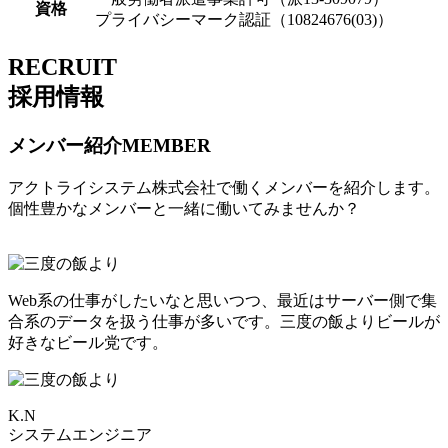
資格
プライバシーマーク認証（10824676(03)）
RECRUIT
採用情報
メンバー紹介
MEMBER
アクトライシステム株式会社で働くメンバーを紹介します。
個性豊かなメンバーと一緒に働いてみませんか？
Web系の仕事がしたいなと思いつつ、最近はサーバー側で集
合系のデータを扱う仕事が多いです。三度の飯よりビールが
好きなビール党です。
K.N
システムエンジニア