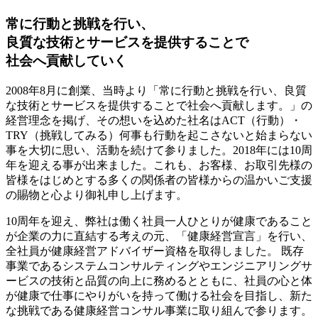
常に行動と挑戦を行い、
良質な技術とサービスを提供することで
社会へ貢献していく
2008年8月に創業、当時より「常に行動と挑戦を行い、良質
な技術とサービスを提供することで社会へ貢献します。」の
経営理念を掲げ、その想いを込めた社名はACT（行動）・
TRY（挑戦してみる）何事も行動を起こさないと始まらない
事を大切に思い、活動を続けて参りました。2018年には10周
年を迎える事が出来ました。これも、お客様、お取引先様の
皆様をはじめとする多くの関係者の皆様からの温かいご支援
の賜物と心より御礼申し上げます。
10周年を迎え、弊社は働く社員一人ひとりが健康であること
が企業の力に直結する考えの元、「健康経営宣言」を行い、
全社員が健康経営アドバイザー資格を取得しました。 既存
事業であるシステムコンサルティングやエンジニアリングサ
ービスの技術と品質の向上に務めるとともに、社員の心と体
が健康で仕事にやりがいを持って働ける社会を目指し、新た
な挑戦である健康経営コンサル事業に取り組んで参ります。