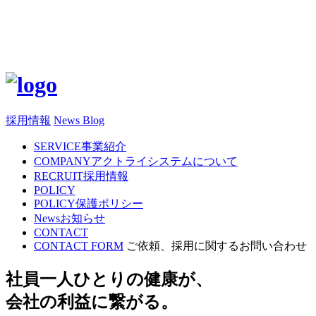
採用情報
News Blog
SERVICE
事業紹介
COMPANY
アクトライシステムについて
RECRUIT
採用情報
POLICY
POLICY
保護ポリシー
News
お知らせ
CONTACT
CONTACT FORM
ご依頼、採用に関するお問い合わせ
社員一人ひとりの健康が、
会社の利益に繋がる。