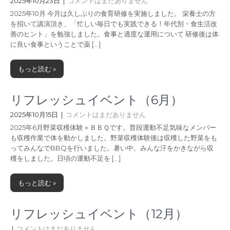
2025年10月23日
|
コメントはまだありません
2025年10月 今月は久しぶりの食育研修を実施しました。 栄養士の方
を招いて講演頂き、「忙しい毎日でも実践できる！年代別・食生活改
善のヒント」を勉強しました。食事と適度な運用について 研修後は体
に良い食事ということで薬 […]
もっと読む »
リフレッシュイベント（6月）
2025年10月15日
|
コメントはまだありません
2025年6月野菜収穫体験＋ＢＢＱです。普段運動不足気味なメンバー
も収穫作業で体を動かしました。野菜収穫体験後は収穫した野菜をも
ってみんなでBBQを行いました。暑い中、みんな汗をかきながら収
穫をしました。日頃の運動不足を […]
もっと読む »
リフレッシュイベント（12月）
|
コメントはまだありません