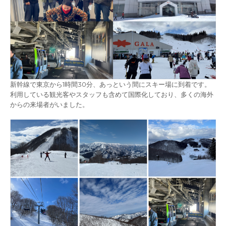
新幹線で東京から1時間30分、あっという間にスキー場に到着です。
利用している観光客やスタッフも含めて国際化しており、多くの海外
からの来場者がいました。