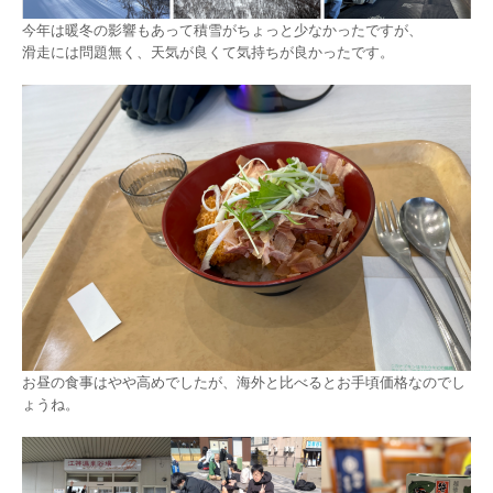
今年は暖冬の影響もあって積雪がちょっと少なかったですが、
滑走には問題無く、天気が良くて気持ちが良かったです。
お昼の食事はやや高めでしたが、海外と比べるとお手頃価格なのでし
ょうね。