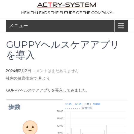
コ
ン
HEALTH LEADS THE FUTURE OF THE COMPANY.
テ
ン
メニュー
ツ
へ
ス
GUPPYヘルスケアアプリ
キ
ッ
を導入
プ
2024年2月2日
コメントはまだありません
社内の健康推進で1月より
GUPPYヘルスケアアプリを導入してみました。