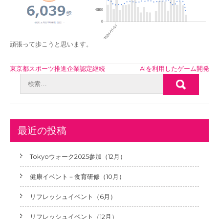
頑張って歩こうと思います。
投
東京都スポーツ推進企業認定継続
AIを利用したゲーム開発
稿
ナ
ビ
ゲ
最近の投稿
ー
シ
Tokyoウォーク2025参加（12月）
ョ
健康イベント－食育研修（10月）
ン
リフレッシュイベント（6月）
リフレッシュイベント（12月）